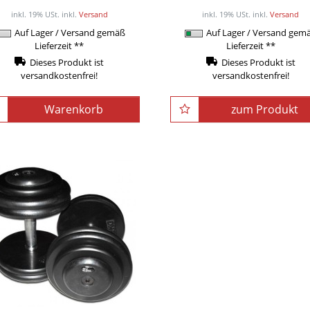
/ Stück
/ Stüc
inkl. 19% USt.
inkl.
Versand
inkl. 19% USt.
inkl.
Versand
Auf Lager / Versand gemäß
Auf Lager / Versand gem
Lieferzeit **
Lieferzeit **
Dieses Produkt ist
Dieses Produkt ist
versandkostenfrei!
versandkostenfrei!
Warenkorb
zum Produkt