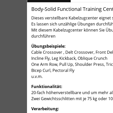
Body-Solid Functional Training Cen
Dieses verstellbare Kabelzugcenter eignet 
Es lassen sich unzählige Übungen durchfü
Mit diesem Kabelzugcenter können Sie Übu
durchführen
Übungsbeispiele:
Cable Crossover , Delt Crossover, Front Del
Incline Fly, Leg Kickback, Oblique Crunch
One Arm Row, Pull Up, Shoulder Press, Tri
Bicep Curl, Pectoral Fly
u.v.m.
Funktionalität:
20-fach höhenverstellbare und um mehr al
Zwei Gewichtsschlitten mit je 75 kg oder 
Verarbeitung: