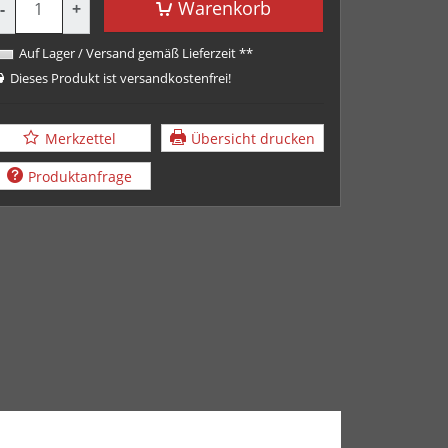
Warenkorb
-
+
Auf Lager / Versand gemäß Lieferzeit **
Dieses Produkt ist versandkostenfrei!
Merkzettel
Übersicht drucken
Produktanfrage