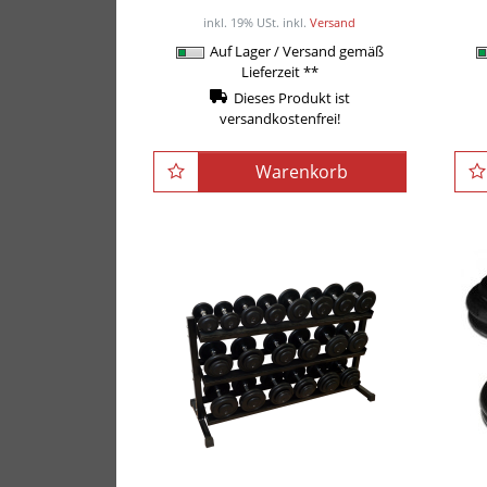
/ Stück
inkl. 19% USt.
inkl.
Versand
Auf Lager / Versand gemäß
Lieferzeit **
Dieses Produkt ist
versandkostenfrei!
Warenkorb