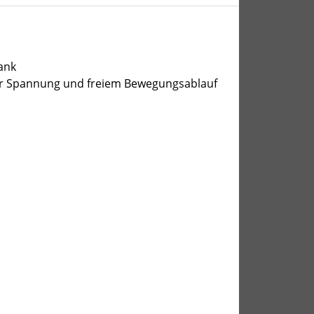
ank
ter Spannung und freiem Bewegungsablauf