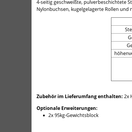
4-seitig geschweißte, pulverbeschichtete 
Nylonbuchsen, kugelgelagerte Rollen und ny
Ste
G
Ge
höhenve
Zubehör im Lieferumfang enthalten:
2x 
Optionale Erweiterungen:
2x 95kg-Gewichtsblock