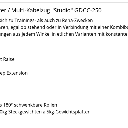
ter / Multi-Kabelzug "Studio" GDCC-250
sich zu Trainings- als auch zu Reha-Zwecken
hren, egal ob stehend oder in Verbindung mit einer Kombib
ngen aus jedem Winkel in etlichen Varianten mit konstan
t Raise
cep Extension
s 180° schwenkbare Rollen
100kg Steckgewichten á 5kg-Gewichtsplatten