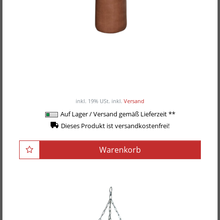
BOX-TEC Boxsack "El Gigante", Retro,
Sondergröße 200x45cm, gefüllt inkl.
Vierpunkt-Kette
299,00EUR
/ Stück
inkl. 19% USt.
inkl.
Versand
Auf Lager / Versand gemäß Lieferzeit **
Dieses Produkt ist versandkostenfrei!
Warenkorb