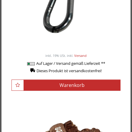
BOX-TEC Boxsack-Deckenhalterung, Studio
19,90EUR
/ Stück
inkl. 19% USt.
inkl.
Versand
Auf Lager / Versand gemäß Lieferzeit **
Dieses Produkt ist versandkostenfrei!
Warenkorb