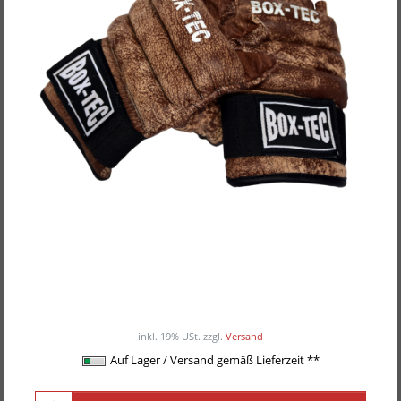
Box-Tec MMA-Boxhandschuhe "Vintage",
Leder
ab 27,00EUR
/ Paar
inkl. 19% USt.
zzgl.
Versand
Auf Lager / Versand gemäß Lieferzeit **