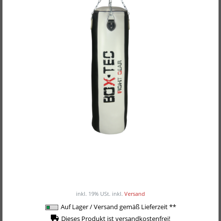
BOX-TEC Boxsack Black&White, gefüllt inkl.
Vierpunkt-Kette
ab 159,00EUR
/ Stück
inkl. 19% USt.
inkl.
Versand
Auf Lager / Versand gemäß Lieferzeit **
Dieses Produkt ist versandkostenfrei!