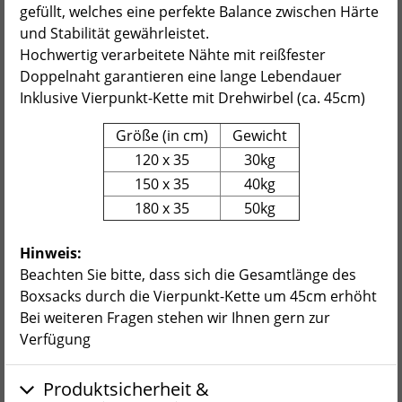
gefüllt, welches eine perfekte Balance zwischen Härte
und Stabilität gewährleistet.
Hochwertig verarbeitete Nähte mit reißfester
Doppelnaht garantieren eine lange Lebendauer
Inklusive Vierpunkt-Kette mit Drehwirbel (ca. 45cm)
Größe (in cm)
Gewicht
120 x 35
30kg
150 x 35
40kg
180 x 35
50kg
Hinweis:
Beachten Sie bitte, dass sich die Gesamtlänge des
Boxsacks durch die Vierpunkt-Kette um 45cm erhöht
Bei weiteren Fragen stehen wir Ihnen gern zur
Verfügung
Produktsicherheit &