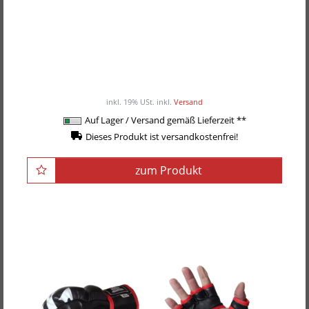
Box-Tec Boxsackhandschuhe "BSH", Leder
29,95EUR
/ Paar
inkl. 19% USt.
inkl.
Versand
Auf Lager / Versand gemäß Lieferzeit **
Dieses Produkt ist versandkostenfrei!
zum Produkt