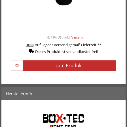
BOX-TEC Boxsack Black, gefüllt inkl.
Vierpunkt-Kette
ab 169,00EUR
/ Stück
inkl. 19% USt.
inkl.
Versand
Auf Lager / Versand gemäß Lieferzeit **
Dieses Produkt ist versandkostenfrei!
zum Produkt
Herstellerinfo
BOX-TEC