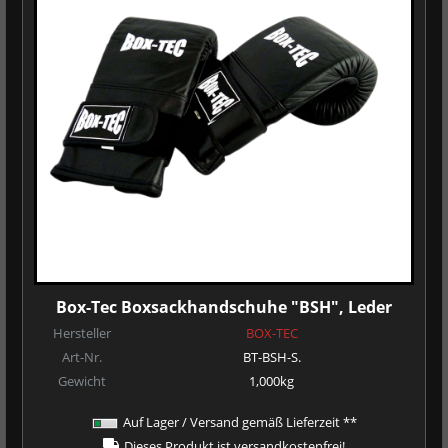
Box-Tec Boxsackhandschuhe "BSH", Leder
Hersteller
BOX-TEC
Art-Nr.
BT-BSH-S.
Gewicht
1,000kg
Auf Lager / Versand gemäß Lieferzeit **
Dieses Produkt ist versandkostenfrei!