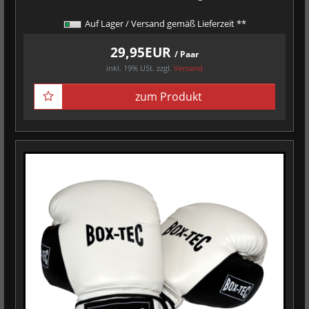
Auf Lager / Versand gemäß Lieferzeit **
29,95EUR
/ Paar
inkl. 19% USt.
zzgl.
Versand
zum Produkt