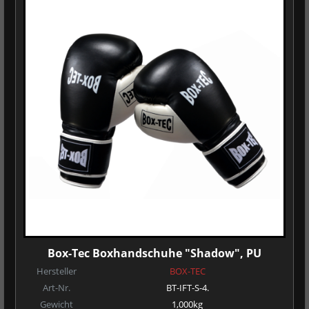
Box-Tec Boxhandschuhe "Shadow", PU
Hersteller
BOX-TEC
Art-Nr.
BT-IFT-S-4.
Gewicht
1,000kg