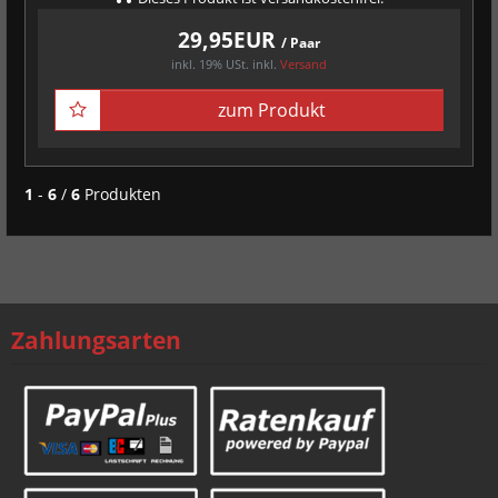
29,95EUR
/ Paar
inkl. 19% USt.
inkl.
Versand
zum Produkt
1
-
6
/
6
Produkten
Zahlungsarten