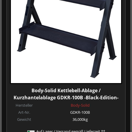
Body-Solid Kettlebell-Ablage /
Kurzhantelablage GDKR-100B -Black-Edition-
Hersteller
Body-Solid
Art-Nr.
GDKR-100B
Gewicht
36,000kg
Auf Lager / Versand gemäß Lieferzeit **