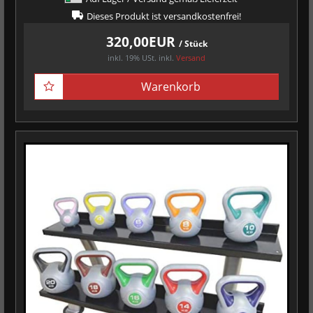
Dieses Produkt ist versandkostenfrei!
320,00EUR
/ Stück
inkl. 19% USt.
inkl.
Versand
Warenkorb