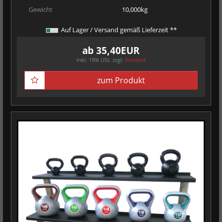
Gewicht
10,000kg
Auf Lager / Versand gemäß Lieferzeit **
ab 35,40EUR
inkl. 19% USt.
zzgl.
Versand
zum Produkt