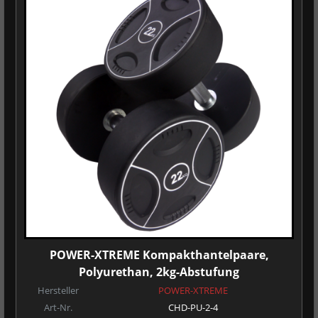
POWER-XTREME Kompakthantelpaare,
Polyurethan, 2kg-Abstufung
Hersteller
POWER-XTREME
Art-Nr.
CHD-PU-2-4