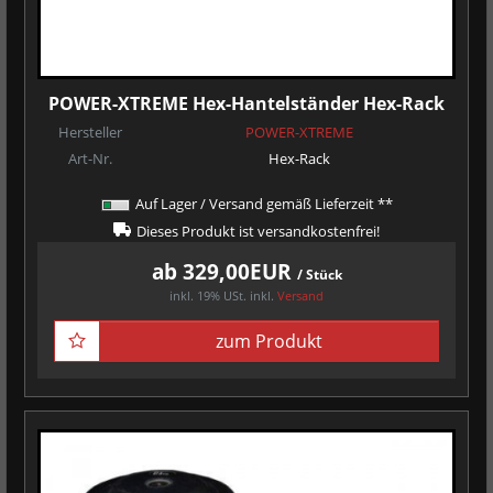
POWER-XTREME Hex-Hantelständer Hex-Rack
Hersteller
POWER-XTREME
Art-Nr.
Hex-Rack
Auf Lager / Versand gemäß Lieferzeit **
Dieses Produkt ist versandkostenfrei!
ab 329,00EUR
/ Stück
inkl. 19% USt.
inkl.
Versand
zum Produkt