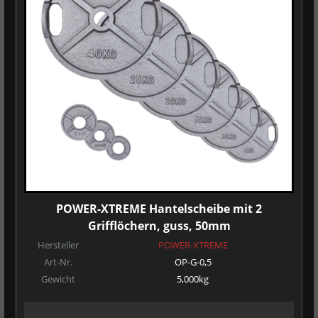
POWER-XTREME Hantelscheibe mit 2
Grifflöchern, guss, 50mm
Hersteller
POWER-XTREME
Art-Nr.
OP-G-0,5
Gewicht
5,000kg