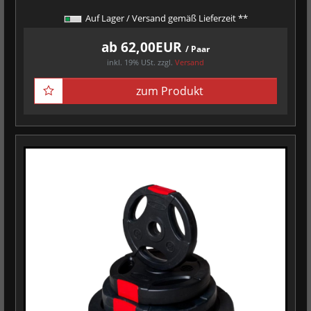
Auf Lager / Versand gemäß Lieferzeit **
ab 62,00EUR
/ Paar
inkl. 19% USt.
zzgl.
Versand
zum Produkt