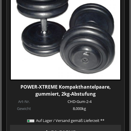
POWER-XTREME Kompakthantelpaare,
gummiert, 2kg-Abstufung
Art-Nr.
CHD-Gum-2-4
Gewicht
8,000kg
Auf Lager / Versand gemäß Lieferzeit **