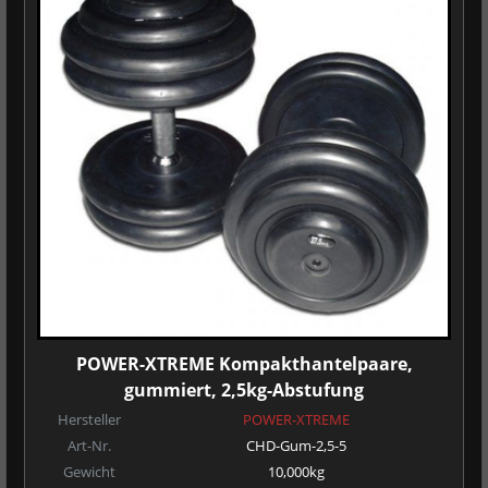
POWER-XTREME Kompakthantelpaare,
gummiert, 2,5kg-Abstufung
Hersteller
POWER-XTREME
Art-Nr.
CHD-Gum-2,5-5
Gewicht
10,000kg