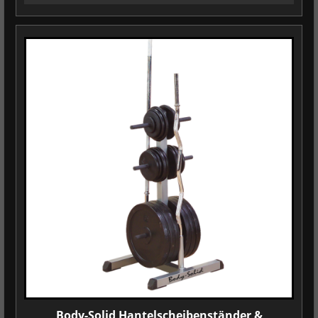
Body-Solid Hantelscheibenständer &