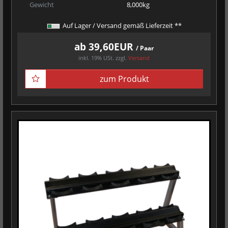
Gewicht
8,000kg
Auf Lager / Versand gemäß Lieferzeit **
ab 39,60EUR
/ Paar
inkl. 19% USt.
zzgl.
Versand
zum Produkt