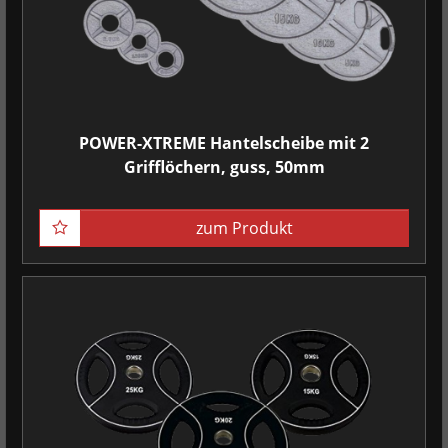
POWER-XTREME Hantelscheibe mit 2
Grifflöchern, guss, 50mm
zum Produkt