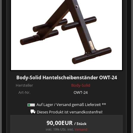
Body-Solid Hantelscheibenständer OWT-24
Hersteller
Body-Solid
Art-Nr.
OWT-24
Auf Lager / Versand gemäß Lieferzeit **
Dieses Produkt ist versandkostenfrei!
90,00EUR
/ Stück
inkl. 19% USt.
inkl.
Versand