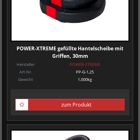
POWER-XTREME gefüllte Hantelscheibe mit
Griffen, 30mm
Hersteller
POWER-XTREME
Art-Nr.
PP-G-1,25
Gewicht
1,000kg
zum Produkt