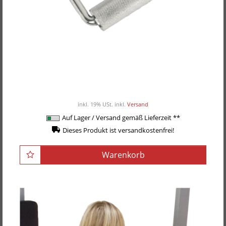
POWER-EXTREME Kabelzuggriff, Einhandgriff,
geschlossen
17,90EUR
/ Stück
inkl. 19% USt.
inkl.
Versand
Auf Lager / Versand gemäß Lieferzeit **
Dieses Produkt ist versandkostenfrei!
Warenkorb