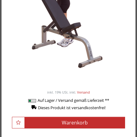
Body-Solid Flachbank, Schrägbank GFI-21
299,00EUR
inkl. 19% USt.
inkl.
Versand
Auf Lager / Versand gemäß Lieferzeit **
Dieses Produkt ist versandkostenfrei!
Warenkorb