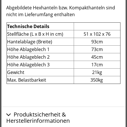
Abgebildete Hexhanteln bzw. Kompakthanteln sind
nicht im Lieferumfang enthalten
Technische Details
Stellfläche (L x B x H in cm)
51 x 102 x 76
Hantelablage (Breite)
93cm
Höhe Ablageblech 1
73cm
Höhe Ablageblech 2
45cm
Höhe Ablageblech 3
17cm
Gewicht
21kg
Max. Belastbarkeit
350kg
Produktsicherheit &
Herstellerinformationen