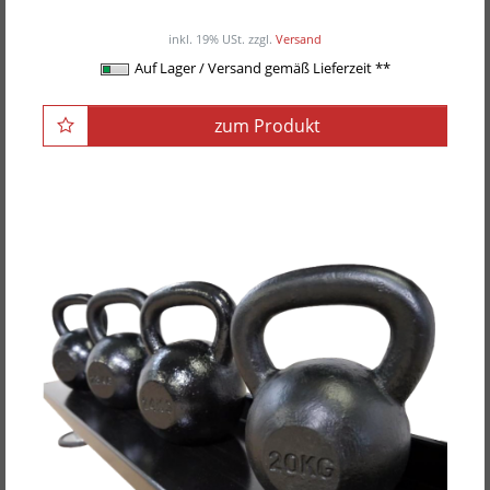
ab 1.089,00EUR
/ Set / Sets
inkl. 19% USt.
zzgl.
Versand
Auf Lager / Versand gemäß Lieferzeit **
zum Produkt