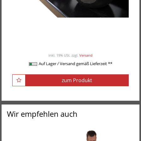
POWER-XTREME Kettlebell, Gusseisen
ab 35,40EUR
inkl. 19% USt.
zzgl.
Versand
Auf Lager / Versand gemäß Lieferzeit **
zum Produkt
Wir empfehlen auch