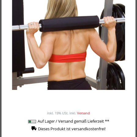
POWER-XTREME Nackenpolster MA-105
17,50EUR
/ Stück
inkl. 19% USt.
inkl.
Versand
Auf Lager / Versand gemäß Lieferzeit **
Dieses Produkt ist versandkostenfrei!