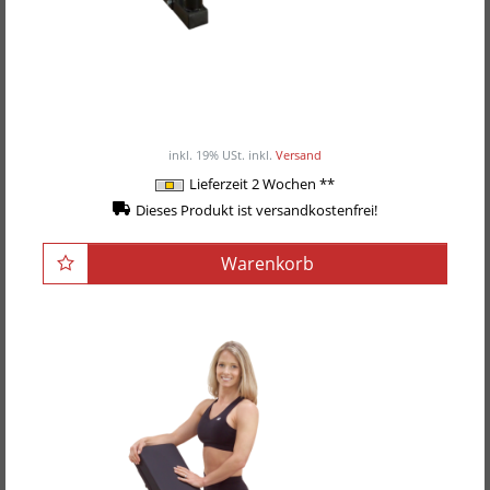
POWER-XTREME Hantelscheibenständer &
Stangenhalter BOWT-6
149,00EUR
/ Stück
inkl. 19% USt.
inkl.
Versand
Lieferzeit 2 Wochen **
Dieses Produkt ist versandkostenfrei!
Warenkorb