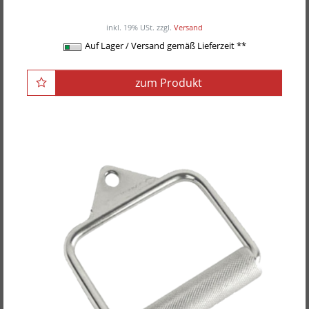
ab 49,50EUR
/ Paar
inkl. 19% USt.
zzgl.
Versand
Auf Lager / Versand gemäß Lieferzeit **
zum Produkt