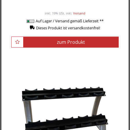
ab 329,00EUR
/ Stück
inkl. 19% USt.
inkl.
Versand
Auf Lager / Versand gemäß Lieferzeit **
Dieses Produkt ist versandkostenfrei!
zum Produkt