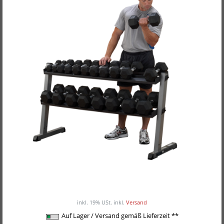
Body-Solid Hex- & Kurzhantelständer GDR-60
ab 285,00EUR
/ Stück
inkl. 19% USt.
inkl.
Versand
Auf Lager / Versand gemäß Lieferzeit **