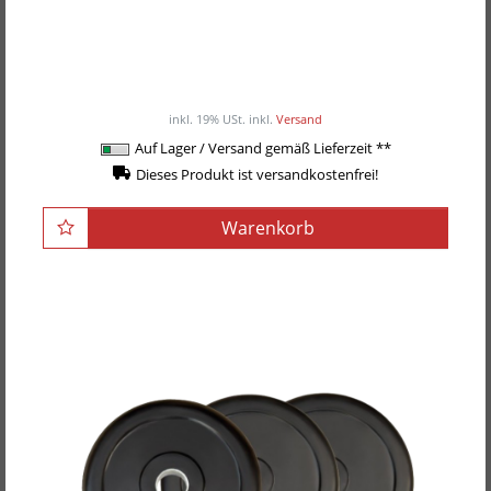
POWER-EXTREME Kabelzuggriff,
Trizepsstange/Trizepstrainer
23,90EUR
/ Stück
inkl. 19% USt.
inkl.
Versand
Auf Lager / Versand gemäß Lieferzeit **
Dieses Produkt ist versandkostenfrei!
Warenkorb