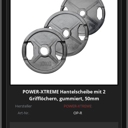
POWER-XTREME Hantelscheibe mit 2
Grifflöchern, gummiert, 50mm
Hersteller
POWER-XTREME
Art-Nr.
OP-R