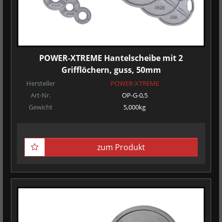
POWER-XTREME Hantelscheibe mit 2
Grifflöchern, guss, 50mm
Hersteller
POWER-XTREME
Art-Nr.
OP-G-0,5
Gewicht
5,000kg
zum Produkt