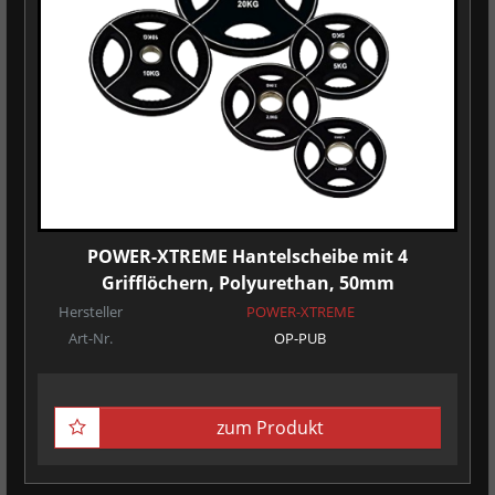
POWER-XTREME Hantelscheibe mit 4
Grifflöchern, Polyurethan, 50mm
Hersteller
POWER-XTREME
Art-Nr.
OP-PUB
zum Produkt