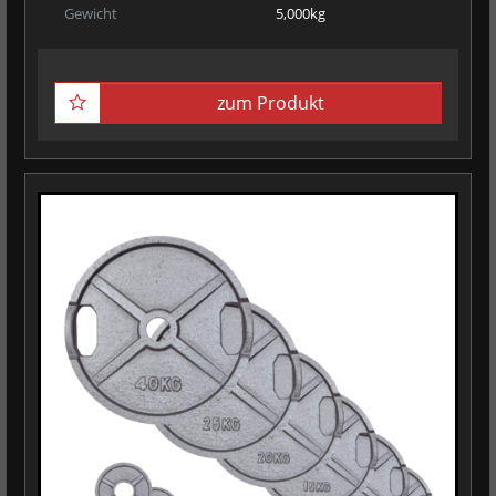
Gewicht
5,000kg
zum Produkt