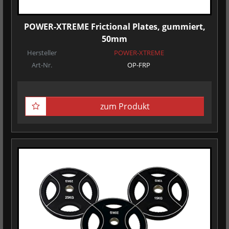
POWER-XTREME Frictional Plates, gummiert,
50mm
Hersteller
POWER-XTREME
Art-Nr.
OP-FRP
zum Produkt