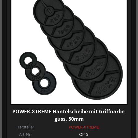
POWER-XTREME Hantelscheibe mit Griffnarbe,
guss, 50mm
Hersteller
POWER-XTREME
Art-Nr.
OP-5