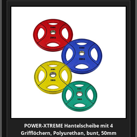
POWER-XTREME Hantelscheibe mit 4
Grifflöchern, Polyurethan, bunt, 50mm