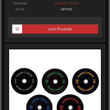
Hersteller
POWER-XTREME
Art-Nr.
OP-PUC
zum Produkt