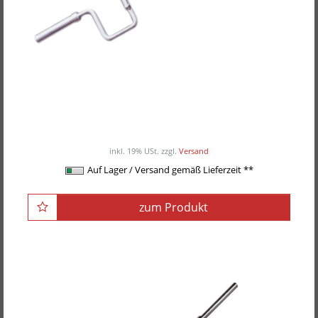
POWER-XTREME Shrug-Bar
ab 199,00EUR
/ Stück
inkl. 19% USt.
zzgl.
Versand
Auf Lager / Versand gemäß Lieferzeit **
zum Produkt