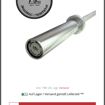
POWER-XTREME Technik-Junior-
Langhantelstange, Technique Bar, 50mm
ab 129,00EUR
/ Stück
inkl. 19% USt.
zzgl.
Versand
Auf Lager / Versand gemäß Lieferzeit **