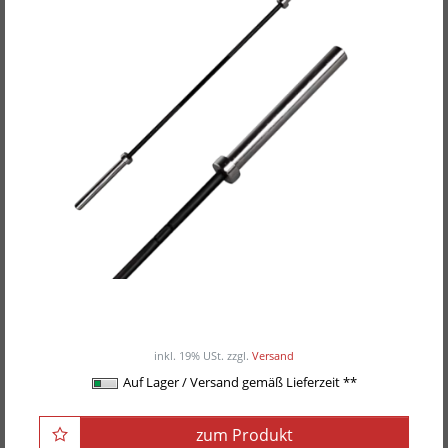
POWER-XTREME Langhantelstange, Pro-Bar
ab 289,00EUR
/ Stück
inkl. 19% USt.
zzgl.
Versand
Auf Lager / Versand gemäß Lieferzeit **
zum Produkt