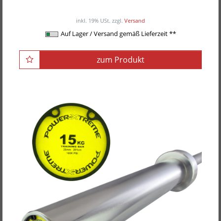
ab 289,00EUR
/ Stück
inkl. 19% USt.
zzgl.
Versand
Auf Lager / Versand gemäß Lieferzeit **
zum Produkt