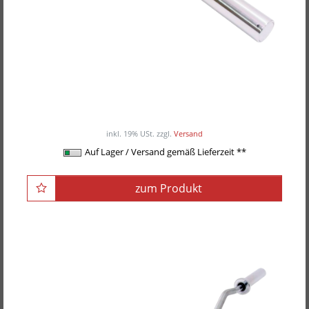
POWER-XTREME Rahmenhantel
ab 89,00EUR
/ Stück
inkl. 19% USt.
zzgl.
Versand
Auf Lager / Versand gemäß Lieferzeit **
zum Produkt