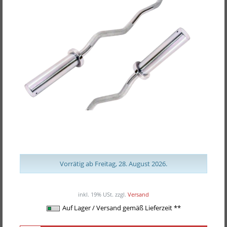
POWER-XTREME SZ-Curlhantelstange
Vorrätig ab Freitag, 28. August 2026.
ab 79,00EUR
/ Stück
inkl. 19% USt.
zzgl.
Versand
Auf Lager / Versand gemäß Lieferzeit **