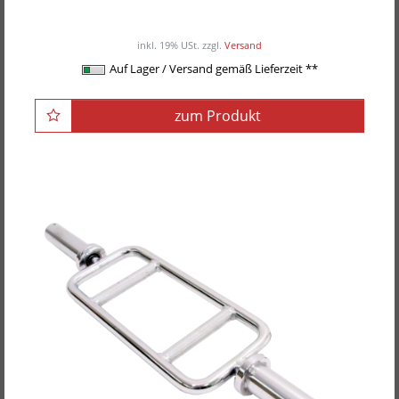
ab 90,00EUR
/ Stück
inkl. 19% USt.
zzgl.
Versand
Auf Lager / Versand gemäß Lieferzeit **
zum Produkt