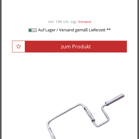
POWER-XTREME Hex-Bar
ab 225,00EUR
/ Stück
inkl. 19% USt.
zzgl.
Versand
Auf Lager / Versand gemäß Lieferzeit **
zum Produkt