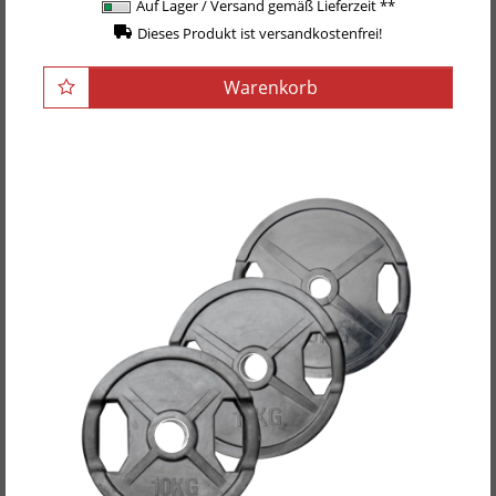
Auf Lager / Versand gemäß Lieferzeit **
Dieses Produkt ist versandkostenfrei!
Warenkorb