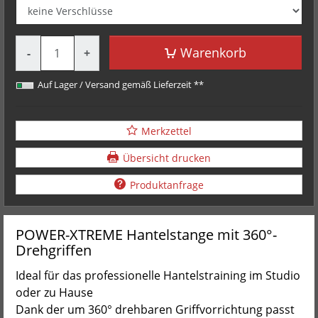
Menge
Warenkorb
-
+
Auf Lager / Versand gemäß Lieferzeit **
Merkzettel
Übersicht drucken
Produktanfrage
POWER-XTREME Hantelstange mit 360°-
Drehgriffen
Ideal für das professionelle Hantelstraining im Studio
oder zu Hause
Dank der um 360° drehbaren Griffvorrichtung passt