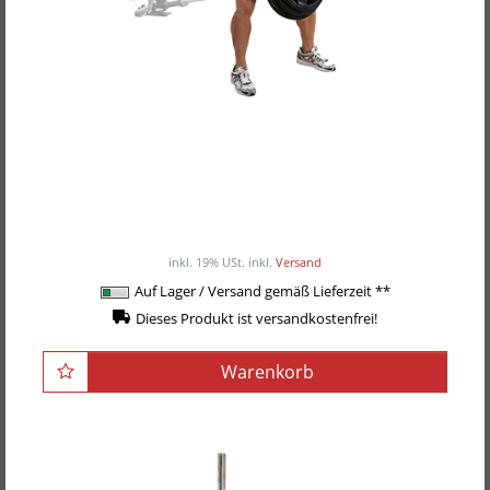
Body-Solid T-Bar-Griff LBB-28
74,90EUR
/ Stück
inkl. 19% USt.
inkl.
Versand
Auf Lager / Versand gemäß Lieferzeit **
Dieses Produkt ist versandkostenfrei!
Warenkorb