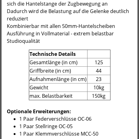
sich die Hantelstange der Zugbewegung an
Dadurch wird die Belastung auf die Gelenke deutlich
reduziert
Kombinierbar mit allen 50mm-Hantelscheiben
Ausführung in Vollmaterial - extrem belastbar
Studioqualität
Technische Details
Gesamtlänge (in cm)
125
Griffbreite (in cm)
44
Aufnahmenlänge (in cm)
23
Gewicht
10kg
max. Belastbarkeit
150kg
Optionale Erweiterungen:
1 Paar Federverschlüsse OC-06
1 Paar Stellringe OC-05
1 Paar Klemmverschlüsse MCC-50