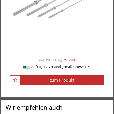
POWER-XTREME Langhantelstange
ab 90,00EUR
/ Stück
inkl. 19% USt.
zzgl.
Versand
Auf Lager / Versand gemäß Lieferzeit **
zum Produkt
Wir empfehlen auch