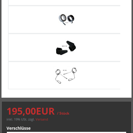
195,00EUR
/ Stück
inkl. 19% USt.
zzgl.
Versand
Verschlüsse