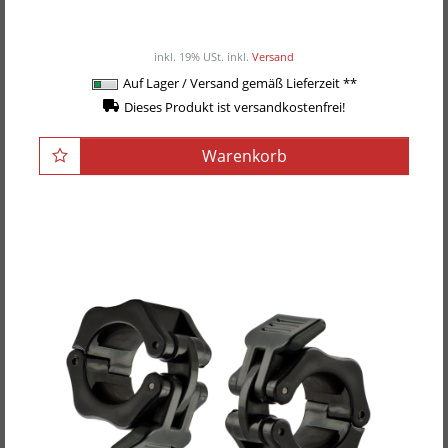
Body-Solid Hantelscheibenständer OWT-24
90,00EUR
/ Stück
inkl. 19% USt.
inkl.
Versand
Auf Lager / Versand gemäß Lieferzeit **
Dieses Produkt ist versandkostenfrei!
Warenkorb