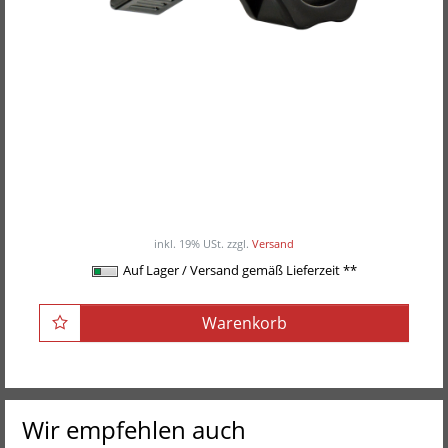
POWER-XTREME Schnellverschlüsse, 30mm
LOC-30
7,90EUR
/ Paar
inkl. 19% USt.
zzgl.
Versand
Auf Lager / Versand gemäß Lieferzeit **
Warenkorb
Wir empfehlen auch