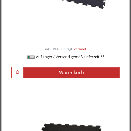
POWER-EXTREME Puzzle-Matte / Boden-Matte
69,00EUR
/ Stück
inkl. 19% USt.
zzgl.
Versand
Auf Lager / Versand gemäß Lieferzeit **
Warenkorb