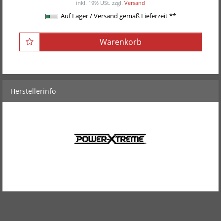
inkl. 19% USt.
zzgl.
Versand
Auf Lager / Versand gemäß Lieferzeit **
Warenkorb
Herstellerinfo
POWER-XTREME
Mehr Produkte