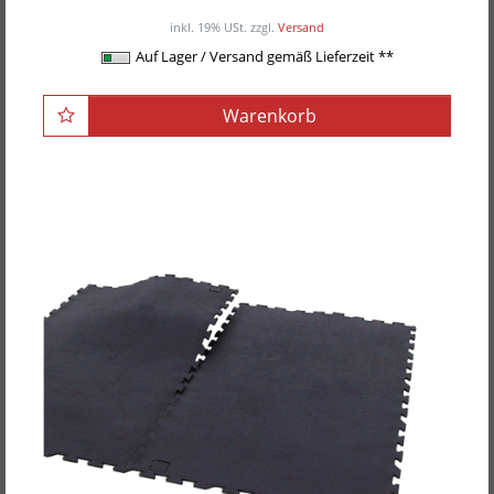
69,00EUR
/ Stück
inkl. 19% USt.
zzgl.
Versand
Auf Lager / Versand gemäß Lieferzeit **
Warenkorb