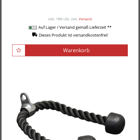
mit Drehgelenk
29,90EUR
/ Stück
inkl. 19% USt.
inkl.
Versand
Auf Lager / Versand gemäß Lieferzeit **
Dieses Produkt ist versandkostenfrei!
Warenkorb