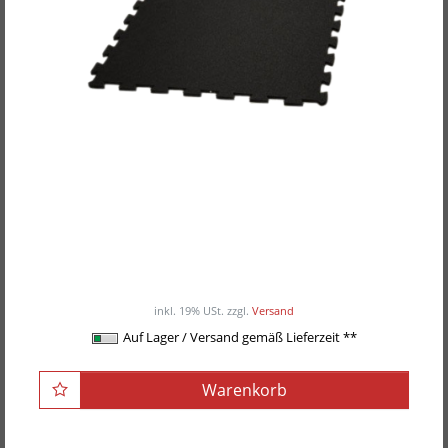
POWER-EXTREME Puzzle-Matte / Boden-Matte
16,90EUR
/ Stück
inkl. 19% USt.
zzgl.
Versand
Auf Lager / Versand gemäß Lieferzeit **
Warenkorb