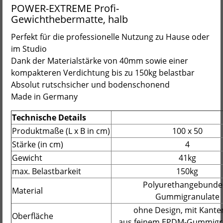
POWER-EXTREME Profi-
Gewichthebermatte, halb
Perfekt für die professionelle Nutzung zu Hause oder
im Studio
Dank der Materialstärke von 40mm sowie einer
kompakteren Verdichtung bis zu 150kg belastbar
Absolut rutschsicher und bodenschonend
Made in Germany
Technische Details
Produktmaße (L x B in cm)
100 x 50
Stärke (in cm)
4
Gewicht
41kg
max. Belastbarkeit
150kg
Polyurethangebunde
Material
Gummigranulate
ohne Design, mit Kante
Oberfläche
aus feinem EPDM-Gummigr