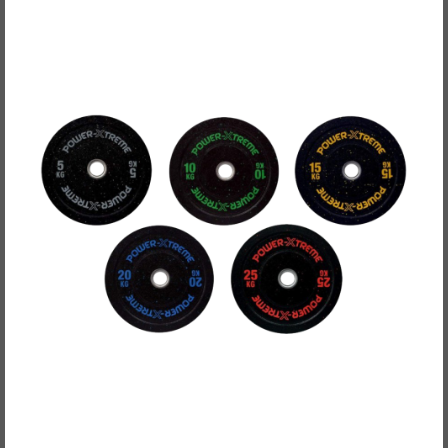
POWER-XTREME Hantelscheibe, Bumper Plate,