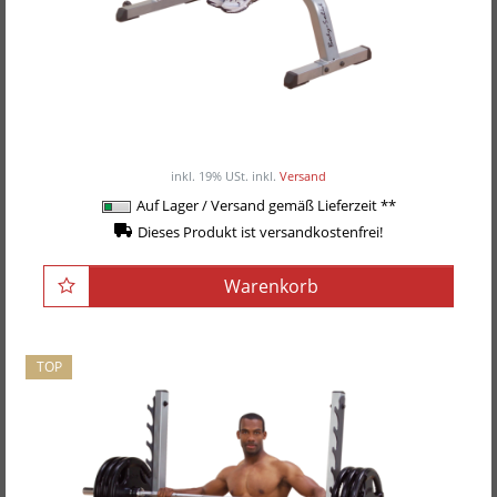
Body-Solid Flachbank, Schrägbank GFI-21
299,00EUR
inkl. 19% USt.
inkl.
Versand
Auf Lager / Versand gemäß Lieferzeit **
Dieses Produkt ist versandkostenfrei!
Warenkorb
TOP