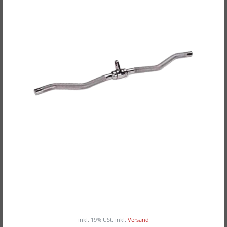
POWER EXTREME Kabelzuggriff, Curl-/SZ-Griff
mit Drehgelenk
29,90EUR
/ Stück
inkl. 19% USt.
inkl.
Versand