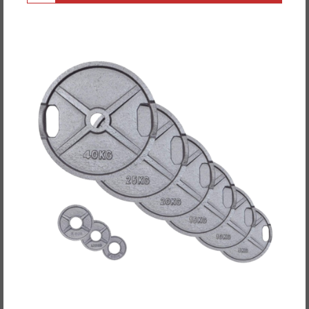
POWER-XTREME Hantelscheibe mit 2