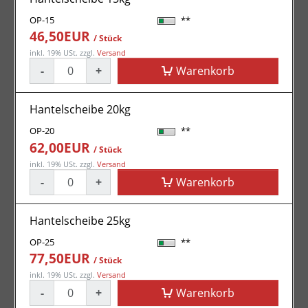
OP-15
**
46,50EUR
/ Stück
inkl. 19% USt.
zzgl.
Versand
-
+
Warenkorb
Hantelscheibe 20kg
OP-20
**
62,00EUR
/ Stück
inkl. 19% USt.
zzgl.
Versand
-
+
Warenkorb
Hantelscheibe 25kg
OP-25
**
77,50EUR
/ Stück
inkl. 19% USt.
zzgl.
Versand
-
+
Warenkorb