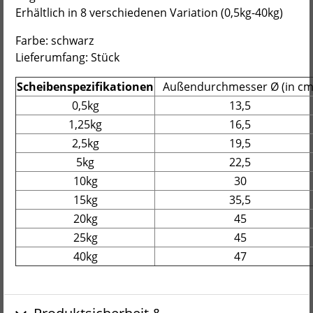
Erhältlich in 8 verschiedenen Variation (0,5kg-40kg)
Farbe: schwarz
Lieferumfang: Stück
Scheibenspezifikationen
Außendurchmesser Ø (in c
0,5kg
13,5
1,25kg
16,5
2,5kg
19,5
5kg
22,5
10kg
30
15kg
35,5
20kg
45
25kg
45
40kg
47