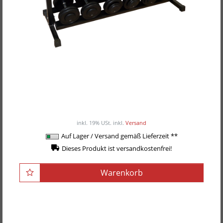
POWER-XTREME Kurzhantel- und Hex-
Hantelständer R-601
385,00EUR
/ Stück
inkl. 19% USt.
inkl.
Versand
Auf Lager / Versand gemäß Lieferzeit **
Dieses Produkt ist versandkostenfrei!
Warenkorb