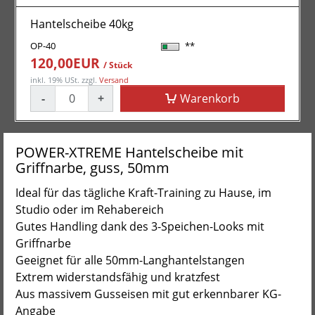
Hantelscheibe 40kg
OP-40
**
120,00EUR
/ Stück
inkl. 19% USt.
zzgl.
Versand
-
+
Warenkorb
POWER-XTREME Hantelscheibe mit
Griffnarbe, guss, 50mm
Ideal für das tägliche Kraft-Training zu Hause, im
Studio oder im Rehabereich
Gutes Handling dank des 3-Speichen-Looks mit
Griffnarbe
Geeignet für alle 50mm-Langhantelstangen
Extrem widerstandsfähig und kratzfest
Aus massivem Gusseisen mit gut erkennbarer KG-
Angabe