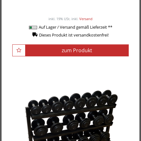
PLLE
ab 1.099,00EUR
/ Stück
inkl. 19% USt.
inkl.
Versand
Auf Lager / Versand gemäß Lieferzeit **
Dieses Produkt ist versandkostenfrei!
zum Produkt