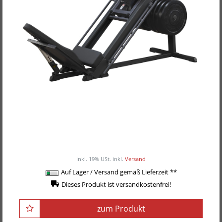
Body-Solid Beinpresse und Hackenschmidt
GLPH-1100B -Black-Edition-
ab 1.299,00EUR
/ Stück
inkl. 19% USt.
inkl.
Versand
Auf Lager / Versand gemäß Lieferzeit **
Dieses Produkt ist versandkostenfrei!
zum Produkt