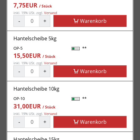
7,75EUR
/ Stück
inkl. 19% USt.
zzgl.
Versand
-
+
Warenkorb
Hantelscheibe 5kg
OP-5
**
15,50EUR
/ Stück
inkl. 19% USt.
zzgl.
Versand
-
+
Warenkorb
Hantelscheibe 10kg
OP-10
**
31,00EUR
/ Stück
inkl. 19% USt.
zzgl.
Versand
-
+
Warenkorb
Hantelscheibe 15kg