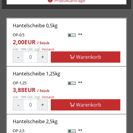
Produktanfrage
Hantelscheibe 0,5kg
OP-0,5
**
2,00EUR
/ Stück
inkl. 19% USt.
zzgl.
Versand
-
+
Warenkorb
Hantelscheibe 1,25kg
OP-1,25
**
3,88EUR
/ Stück
inkl. 19% USt.
zzgl.
Versand
-
+
Warenkorb
Hantelscheibe 2,5kg
OP-2,5
**