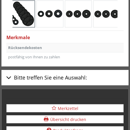
Merkmale
Rücksendekosten
postfähig von Ihnen zu zahlen
Bitte treffen Sie eine Auswahl:
Merkzettel
Übersicht drucken