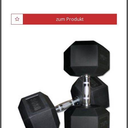
Gummigranulat, 51mm
zum Produkt