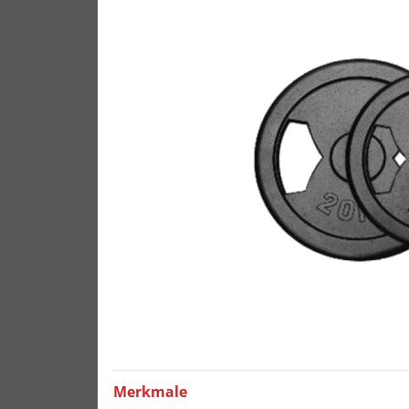
Merkmale