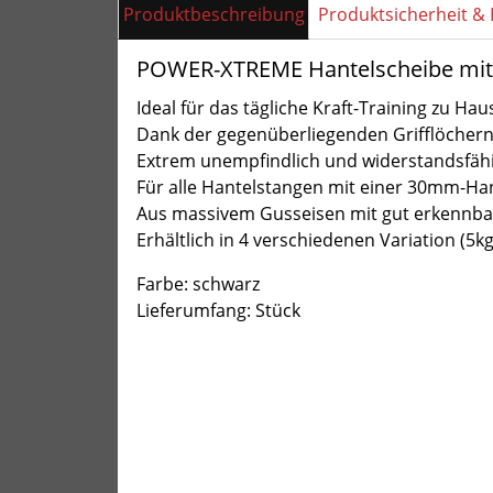
Produktbeschreibung
Produktsicherheit & 
POWER-XTREME Hantelscheibe mit 
Ideal für das tägliche Kraft-Training zu Ha
Dank der gegenüberliegenden Grifflöchern
Extrem unempfindlich und widerstandsfäh
Für alle Hantelstangen mit einer 30mm-H
Aus massivem Gusseisen mit gut erkennb
Erhältlich in 4 verschiedenen Variation (5k
Farbe: schwarz
Lieferumfang: Stück