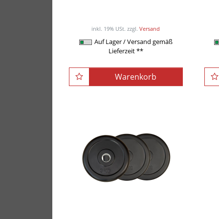
7,90EUR
/ Paar
inkl. 19% USt.
zzgl.
Versand
Auf Lager / Versand gemäß
Lieferzeit **
Warenkorb