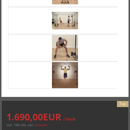
Top
1.690,00EUR
/ Stück
inkl. 19% USt.
inkl.
Versand