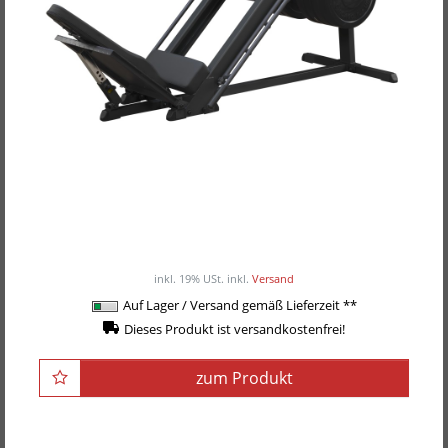
Body-Solid Beinpresse und Hackenschmidt
GLPH-1100B -Black-Edition-
ab 1.299,00EUR
/ Stück
inkl. 19% USt.
inkl.
Versand
Auf Lager / Versand gemäß Lieferzeit **
Dieses Produkt ist versandkostenfrei!
zum Produkt