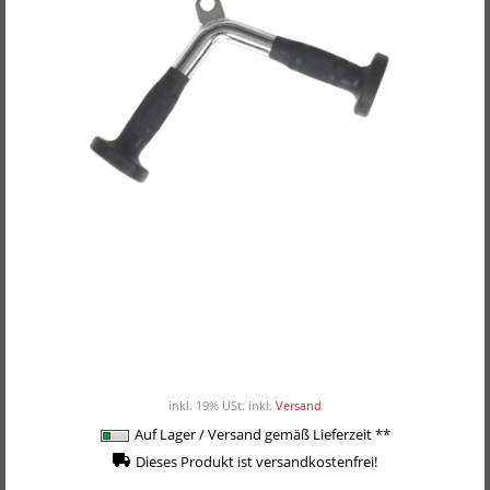
POWER-EXTREME Kabelzuggriff, Doppel-
Pilzgriff / Trizepsgriff V-Form (Ergogriffe)
32,90EUR
/ Stück
inkl. 19% USt.
inkl.
Versand
Auf Lager / Versand gemäß Lieferzeit **
Dieses Produkt ist versandkostenfrei!