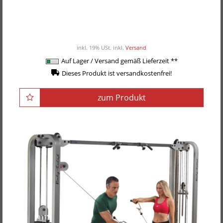
Body-Solid Functional Training Center / Multi-
Kabelzug GDCC-210
ab 2.049,00EUR
/ Stück
inkl. 19% USt.
inkl.
Versand
Auf Lager / Versand gemäß Lieferzeit **
Dieses Produkt ist versandkostenfrei!
zum Produkt