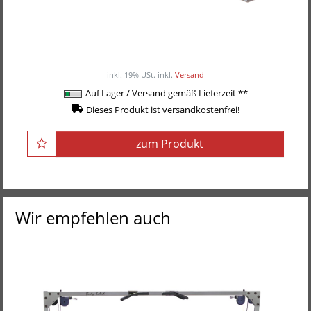
Body-Solid Flachbank / flache Drückerbank
SFB-349
ab 759,00EUR
/ Stück
inkl. 19% USt.
inkl.
Versand
Auf Lager / Versand gemäß Lieferzeit **
Dieses Produkt ist versandkostenfrei!
zum Produkt
Wir empfehlen auch