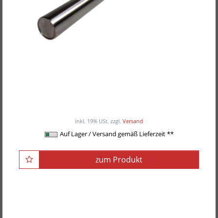
POWER-XTREME Langhantelstange, Mega-Bar
ab 239,00EUR
/ Stück
inkl. 19% USt.
zzgl.
Versand
Auf Lager / Versand gemäß Lieferzeit **
zum Produkt