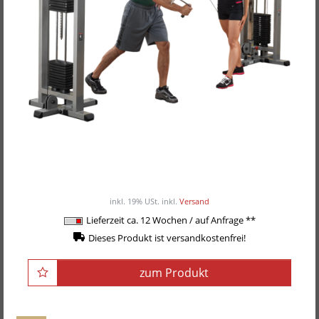
Body-Solid Pro Club Line Cable-Crossover-
Maschine SCC-1200
ab 3.690,00EUR
/ Stück
inkl. 19% USt.
inkl.
Versand
Lieferzeit ca. 12 Wochen / auf Anfrage **
Dieses Produkt ist versandkostenfrei!
zum Produkt