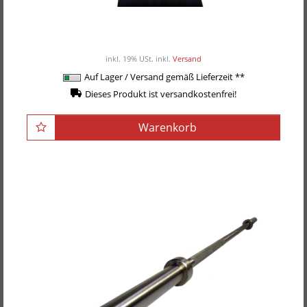
Body-Solid Premium Nackenpolster BSTBP
27,50EUR
/ Stück
inkl. 19% USt.
inkl.
Versand
Auf Lager / Versand gemäß Lieferzeit **
Dieses Produkt ist versandkostenfrei!
Warenkorb