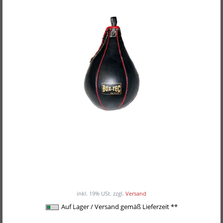
BOX-TEC Speedball Shadow
34,90EUR
inkl. 19% USt.
zzgl.
Versand
Auf Lager / Versand gemäß Lieferzeit **