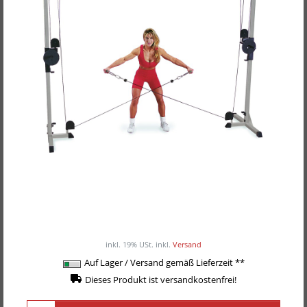
Body-Solid Cable-Crossover GCCO-112
ab 649,00EUR
/ Stück
inkl. 19% USt.
inkl.
Versand
Auf Lager / Versand gemäß Lieferzeit **
Dieses Produkt ist versandkostenfrei!