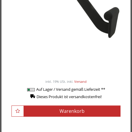
POWER-XTREME Max-Grip Latgriff, 53cm,
neutral
55,00EUR
/ Stück
inkl. 19% USt.
inkl.
Versand
Auf Lager / Versand gemäß Lieferzeit **
Dieses Produkt ist versandkostenfrei!
Warenkorb