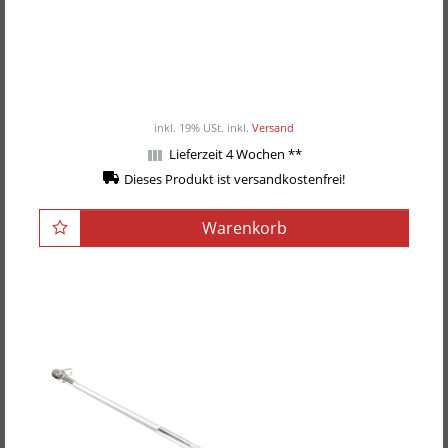
POWER-EXTREME
Fußschlaufe/Fußmanschette mit
Dornverschluss, Leder
22,00EUR
/ Stück
inkl. 19% USt.
inkl.
Versand
Lieferzeit 4 Wochen **
Dieses Produkt ist versandkostenfrei!
Warenkorb