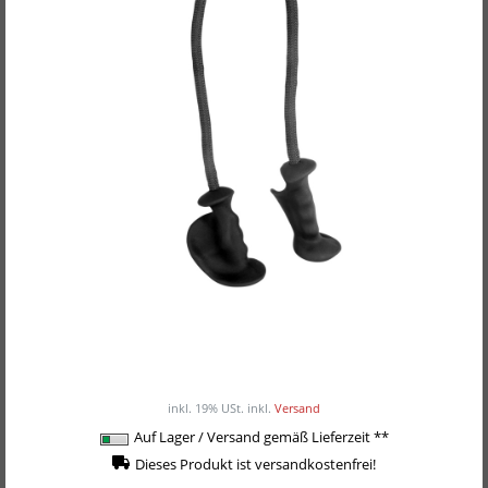
POWER-EXTREME Kabelzuggriff, Trizeps-Tau /
Trizeps-Seil mit Ergogriff
34,90EUR
/ Stück
inkl. 19% USt.
inkl.
Versand
Auf Lager / Versand gemäß Lieferzeit **
Dieses Produkt ist versandkostenfrei!