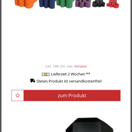
JumpStretch Widerstandsbänder
ab 14,00EUR
/ Stück
inkl. 19% USt.
inkl.
Versand
Lieferzeit 2 Wochen **
Dieses Produkt ist versandkostenfrei!
zum Produkt