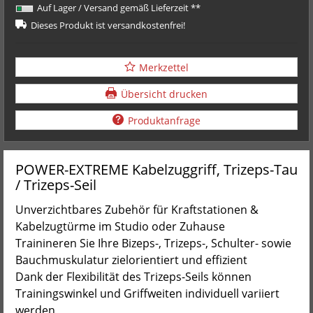
Auf Lager / Versand gemäß Lieferzeit **
Dieses Produkt ist versandkostenfrei!
Merkzettel
Übersicht drucken
Produktanfrage
POWER-EXTREME Kabelzuggriff, Trizeps-Tau
/ Trizeps-Seil
Unverzichtbares Zubehör für Kraftstationen &
Kabelzugtürme im Studio oder Zuhause
Trainineren Sie Ihre Bizeps-, Trizeps-, Schulter- sowie
Bauchmuskulatur zielorientiert und effizient
Dank der Flexibilität des Trizeps-Seils können
Trainingswinkel und Griffweiten individuell variiert
werden