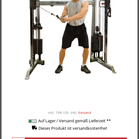
Body-Solid Functional Training Center / Multi-
Kabelzug GDCC-200
ab 2.049,00EUR
/ Stück
inkl. 19% USt.
inkl.
Versand
Auf Lager / Versand gemäß Lieferzeit **
Dieses Produkt ist versandkostenfrei!