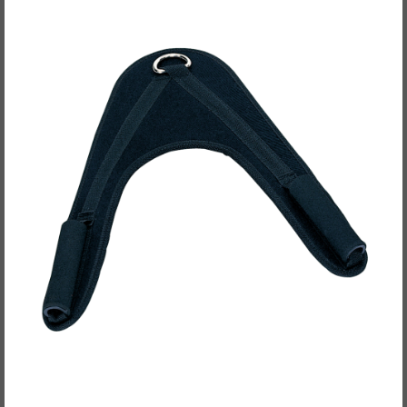
Body-Solid Bauchmuskel-Harness ACH-18