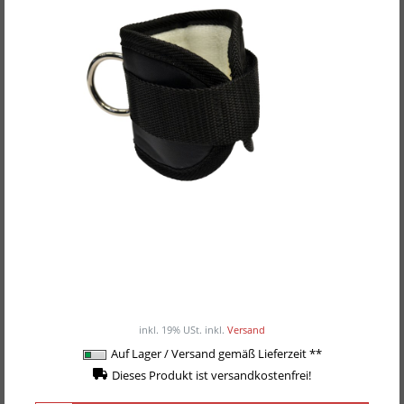
Body-Solid Fußschlaufe, Nylon
11,90EUR
/ Stück
inkl. 19% USt.
inkl.
Versand
Auf Lager / Versand gemäß Lieferzeit **
Dieses Produkt ist versandkostenfrei!