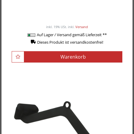
POWER-XTREME Max-Grip Latgriff, neutral
59,00EUR
/ Stück
inkl. 19% USt.
inkl.
Versand
Auf Lager / Versand gemäß Lieferzeit **
Dieses Produkt ist versandkostenfrei!
Warenkorb