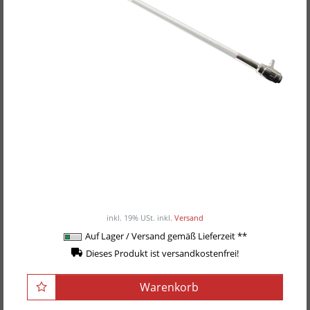
Body-Solid Zusatzstange für GDCC-200 &
GDCC-210
75,90EUR
/ Stück
inkl. 19% USt.
inkl.
Versand
Auf Lager / Versand gemäß Lieferzeit **
Dieses Produkt ist versandkostenfrei!
Warenkorb