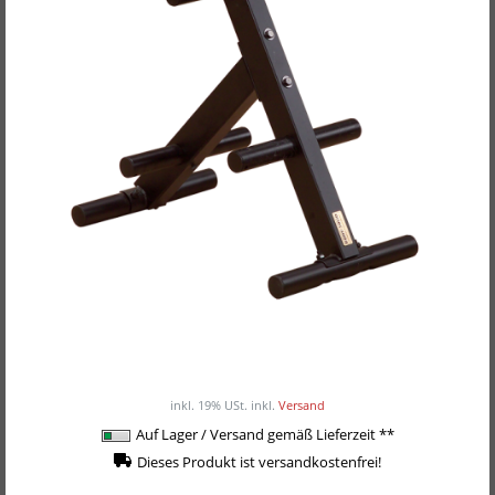
Body-Solid Hantelscheibenständer OWT-24
90,00EUR
/ Stück
inkl. 19% USt.
inkl.
Versand
Auf Lager / Versand gemäß Lieferzeit **
Dieses Produkt ist versandkostenfrei!