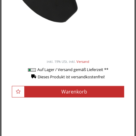
POWER-XTREME Max-Grip Rudergriff, eng,
proniert
49,00EUR
/ Stück
inkl. 19% USt.
inkl.
Versand
Auf Lager / Versand gemäß Lieferzeit **
Dieses Produkt ist versandkostenfrei!
Warenkorb