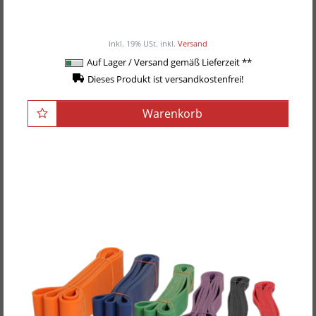
Trizeps-Seil mit Ergogriff
34,90EUR
/ Stück
inkl. 19% USt.
inkl.
Versand
Auf Lager / Versand gemäß Lieferzeit **
Dieses Produkt ist versandkostenfrei!
Warenkorb