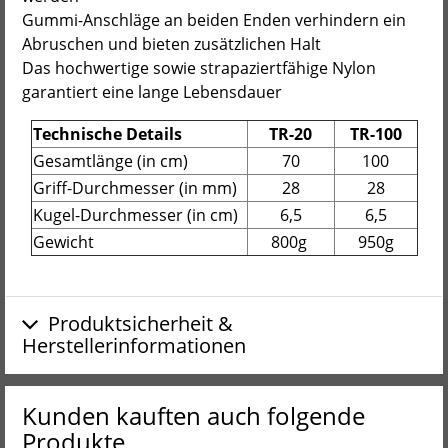
Gummi-Anschläge an beiden Enden verhindern ein
Abruschen und bieten zusätzlichen Halt
Das hochwertige sowie strapaziertfähige Nylon
garantiert eine lange Lebensdauer
Technische Details
TR-20
TR-100
Gesamtlänge (in cm)
70
100
Griff-Durchmesser (in mm)
28
28
Kugel-Durchmesser (in cm)
6,5
6,5
Gewicht
800g
950g
Produktsicherheit &
Herstellerinformationen
Kunden kauften auch folgende
Produkte