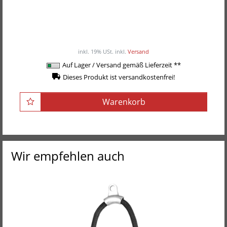
Body-Solid Zusatzstange für GDCC-200 &
GDCC-210
75,90EUR
/ Stück
inkl. 19% USt.
inkl.
Versand
Auf Lager / Versand gemäß Lieferzeit **
Dieses Produkt ist versandkostenfrei!
Warenkorb
Wir empfehlen auch