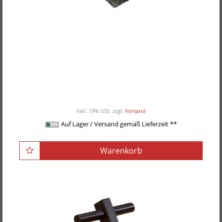
POWER-EXTREME Profi-Gewichthebermatte,
halb
55,00EUR
/ Stück
inkl. 19% USt.
zzgl.
Versand
Auf Lager / Versand gemäß Lieferzeit **
Warenkorb