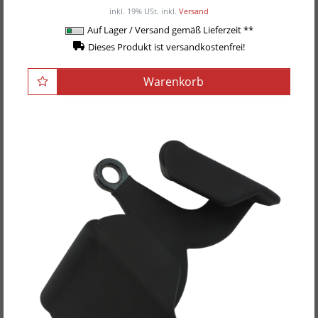
inkl. 19% USt.
inkl.
Versand
Auf Lager / Versand gemäß Lieferzeit **
Dieses Produkt ist versandkostenfrei!
Warenkorb