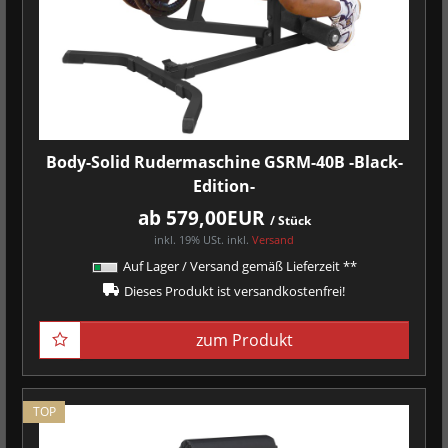
Body-Solid Rudermaschine GSRM-40B -Black-
Edition-
ab 579,00EUR
/ Stück
inkl. 19% USt.
inkl.
Versand
Auf Lager / Versand gemäß Lieferzeit **
Dieses Produkt ist versandkostenfrei!
zum Produkt
TOP