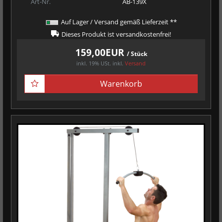
Art-Nr.
AB-139X
Auf Lager / Versand gemäß Lieferzeit **
Dieses Produkt ist versandkostenfrei!
159,00EUR
/ Stück
inkl. 19% USt.
inkl.
Versand
Warenkorb