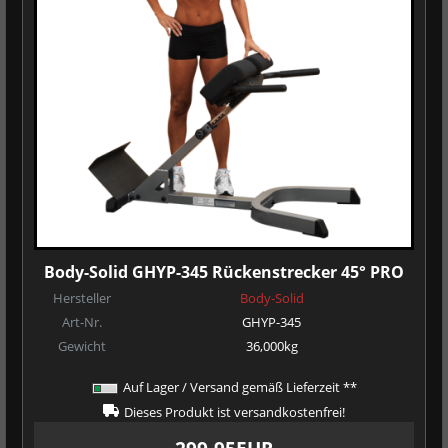
Body-Solid GHYP-345 Rückenstrecker 45° PRO
Hersteller
Body-Solid
Art-Nr.
GHYP-345
Gewicht
36,000kg
Auf Lager / Versand gemäß Lieferzeit **
Dieses Produkt ist versandkostenfrei!