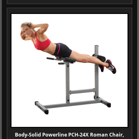
Body-Solid Powerline PCH-24X Roman Chair,