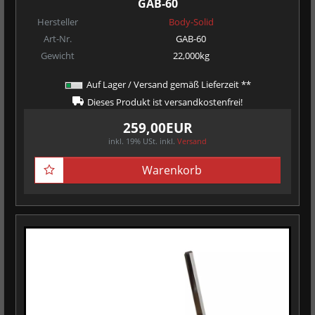
GAB-60
Hersteller
Body-Solid
Art-Nr.
GAB-60
Gewicht
22,000kg
Auf Lager / Versand gemäß Lieferzeit **
Dieses Produkt ist versandkostenfrei!
259,00EUR
inkl. 19% USt.
inkl.
Versand
Warenkorb