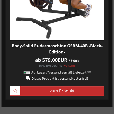
Body-Solid Rudermaschine GSRM-40B -Black-
Edition-
ab 579,00EUR
/ Stück
inkl. 19% USt.
inkl.
Versand
Auf Lager / Versand gemäß Lieferzeit **
Dieses Produkt ist versandkostenfrei!
zum Produkt