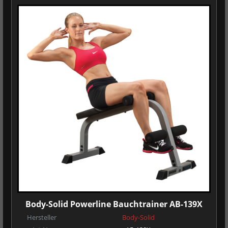
Body-Solid Powerline Bauchtrainer AB-139X
Hersteller
Body-Solid