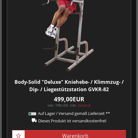
Body-Solid "Deluxe" Kniehebe- / Klimmzug- /
Dip- / Liegestützstation GVKR-82
499,00EUR
inkl. 19% USt.
inkl.
Versand
Auf Lager / Versand gemäß Lieferzeit **
Dieses Produkt ist versandkostenfrei!
Warenkorb