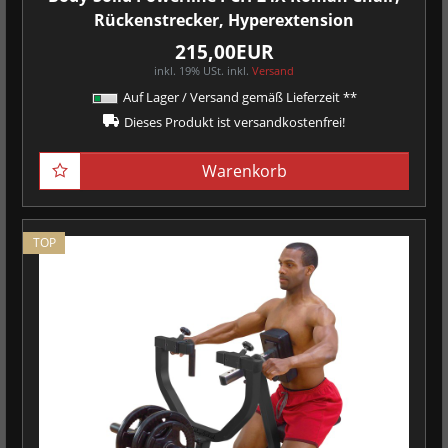
Rückenstrecker, Hyperextension
215,00EUR
inkl. 19% USt.
inkl.
Versand
Auf Lager / Versand gemäß Lieferzeit **
Dieses Produkt ist versandkostenfrei!
Warenkorb
TOP