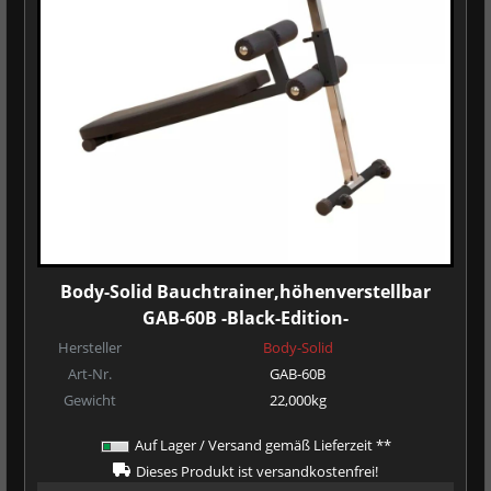
Body-Solid Bauchtrainer,höhenverstellbar
GAB-60B -Black-Edition-
Hersteller
Body-Solid
Art-Nr.
GAB-60B
Gewicht
22,000kg
Auf Lager / Versand gemäß Lieferzeit **
Dieses Produkt ist versandkostenfrei!