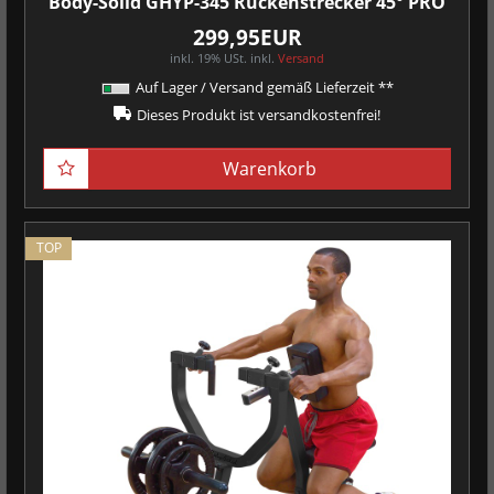
Body-Solid GHYP-345 Rückenstrecker 45° PRO
299,95EUR
inkl. 19% USt.
inkl.
Versand
Auf Lager / Versand gemäß Lieferzeit **
Dieses Produkt ist versandkostenfrei!
Warenkorb
TOP