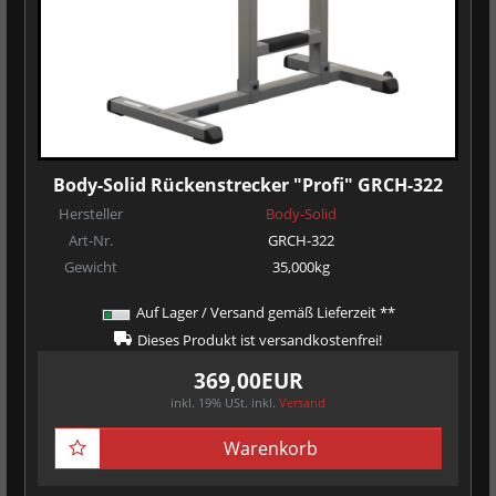
Body-Solid Rückenstrecker "Profi" GRCH-322
Hersteller
Body-Solid
Art-Nr.
GRCH-322
Gewicht
35,000kg
Auf Lager / Versand gemäß Lieferzeit **
Dieses Produkt ist versandkostenfrei!
369,00EUR
inkl. 19% USt.
inkl.
Versand
Warenkorb