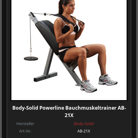
Body-Solid Powerline Bauchmuskeltrainer AB-
21X
Hersteller
Body-Solid
Art-Nr.
AB-21X