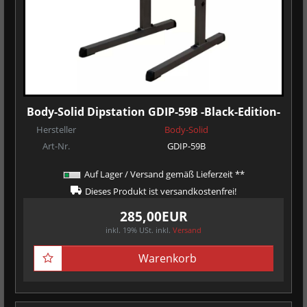
Body-Solid Dipstation GDIP-59B -Black-Edition-
Hersteller
Body-Solid
Art-Nr.
GDIP-59B
Auf Lager / Versand gemäß Lieferzeit **
Dieses Produkt ist versandkostenfrei!
285,00EUR
inkl. 19% USt.
inkl.
Versand
Warenkorb