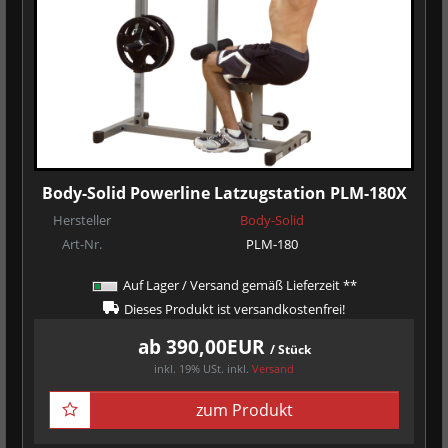
Body-Solid Powerline Latzugstation PLM-180X
Hersteller
Body-Solid
Art-Nr.
PLM-180
Auf Lager / Versand gemäß Lieferzeit **
Dieses Produkt ist versandkostenfrei!
ab 390,00EUR
/ Stück
inkl. 19% USt.
inkl.
Versand
zum Produkt