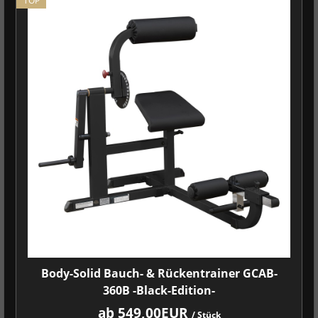
TOP
Body-Solid Bauch- & Rückentrainer GCAB-
360B -Black-Edition-
ab 549,00EUR
/ Stück