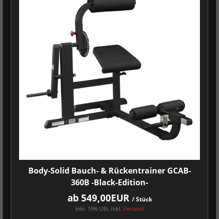
Body-Solid Bauch- & Rückentrainer GCAB-
360B -Black-Edition-
ab 549,00EUR
/ Stück
inkl. 19% USt.
inkl.
Versand