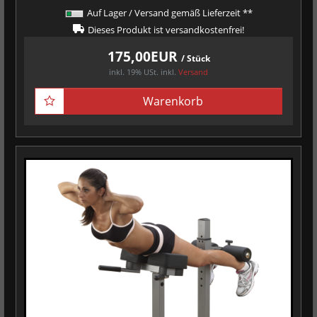
Auf Lager / Versand gemäß Lieferzeit **
Dieses Produkt ist versandkostenfrei!
175,00EUR
/ Stück
inkl. 19% USt.
inkl.
Versand
Warenkorb