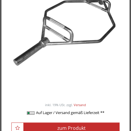
POWER-XTREME Hex-Bar
ab 225,00EUR
/ Stück
inkl. 19% USt.
zzgl.
Versand
Auf Lager / Versand gemäß Lieferzeit **
zum Produkt