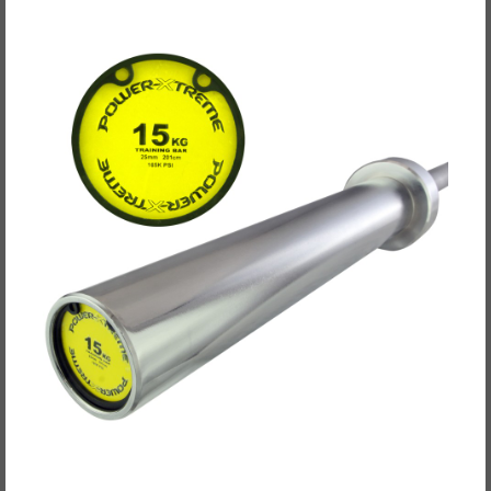
POWER-XTREME Women's Bar - Training Bar,
50mm