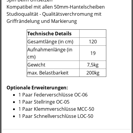
Kompatibel mit allen 50mm-Hantelscheiben
Studioqualität - Qualitätsverchromung mit
Griffrändelung und Markierung
Technische Details
Gesamtlänge (in cm)
120
Aufnahmenlänge (in
19
cm)
Gewicht
7,5kg
max. Belastbarkeit
200kg
Optionale Erweiterungen:
1 Paar Federverschlüsse OC-06
1 Paar Stellringe OC-05
1 Paar Klemmverschlüsse MCC-50
1 Paar Schnellverschlüsse LOC-50