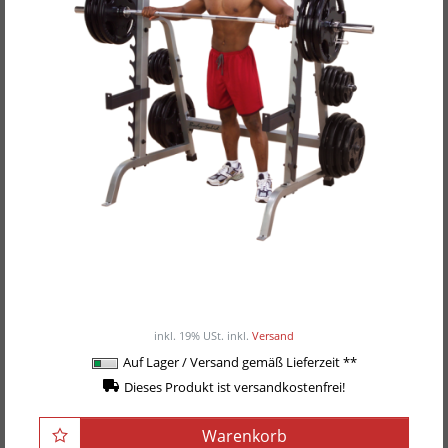
Body-Solid Multi-Press-Rack "Deluxe" GPR-370
599,00EUR
/ Stück
inkl. 19% USt.
inkl.
Versand
Auf Lager / Versand gemäß Lieferzeit **
Dieses Produkt ist versandkostenfrei!
Warenkorb