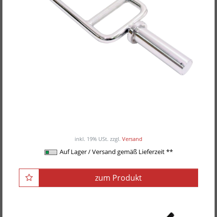
POWER-XTREME Rahmenhantel
ab 89,00EUR
/ Stück
inkl. 19% USt.
zzgl.
Versand
Auf Lager / Versand gemäß Lieferzeit **
zum Produkt