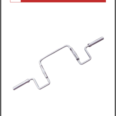
POWER-XTREME Shrug-Bar