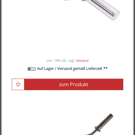
POWER-XTREME Rahmenhantel
ab 89,00EUR
/ Stück
inkl. 19% USt.
zzgl.
Versand
Auf Lager / Versand gemäß Lieferzeit **
zum Produkt