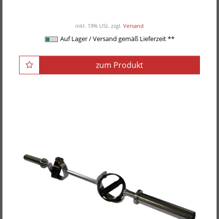
ab 199,00EUR
/ Stück
inkl. 19% USt.
zzgl.
Versand
Auf Lager / Versand gemäß Lieferzeit **
zum Produkt