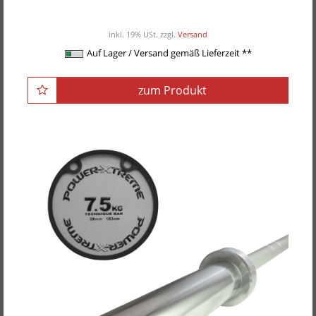
ab 159,00EUR
/ Stück
inkl. 19% USt.
zzgl.
Versand
Auf Lager / Versand gemäß Lieferzeit **
zum Produkt