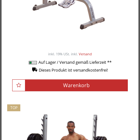
Body-Solid Flachbank, Schrägbank GFI-21
299,00EUR
inkl. 19% USt.
inkl.
Versand
Auf Lager / Versand gemäß Lieferzeit **
Dieses Produkt ist versandkostenfrei!
Warenkorb
TOP