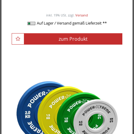
ab 225,00EUR
/ Stück
inkl. 19% USt.
zzgl.
Versand
Auf Lager / Versand gemäß Lieferzeit **
zum Produkt