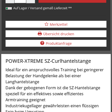
Auf Lager / Versand gemäß Lieferzeit **
Merkzettel
Übersicht drucken
Produktanfrage
POWER-XTREME SZ-Curlhantelstange
Ideal für ein anspruchsvolles Training bei geringerer
Belastung der Handgelenke als bei einer
Langhantelstange
Dank der gebogenen Form ist die SZ-Hantelstange
speziell für ein effektives sowie effizientes
Armtraining geeignet
Industriekugellager gewährleisten einen flüssigen
Spin beim Umsetzen