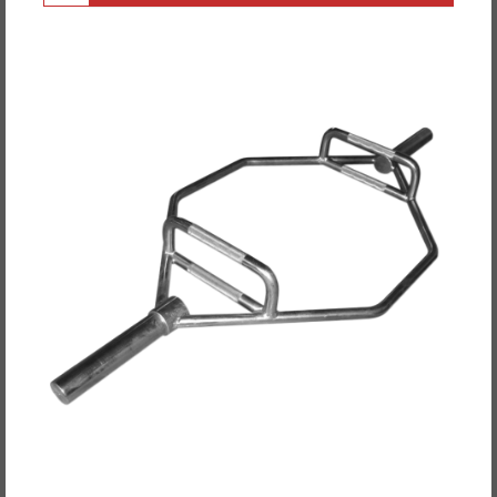
POWER-XTREME Hex-Bar