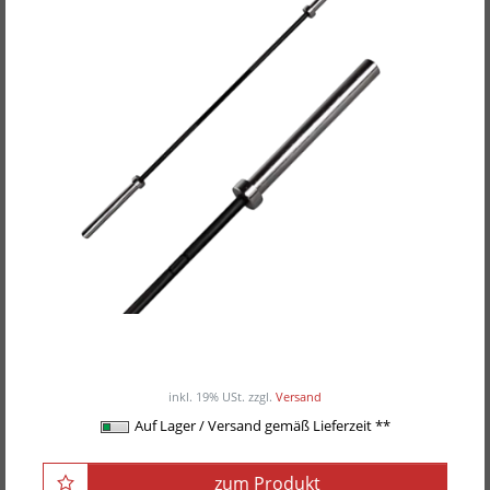
POWER-XTREME Langhantelstange, Pro-Bar
ab 289,00EUR
/ Stück
inkl. 19% USt.
zzgl.
Versand
Auf Lager / Versand gemäß Lieferzeit **
zum Produkt