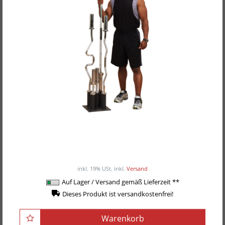
Body-Solid vertikaler Langhantelständer
GOBH-5
115,00EUR
/ Stück
inkl. 19% USt.
inkl.
Versand
Auf Lager / Versand gemäß Lieferzeit **
Dieses Produkt ist versandkostenfrei!
Warenkorb