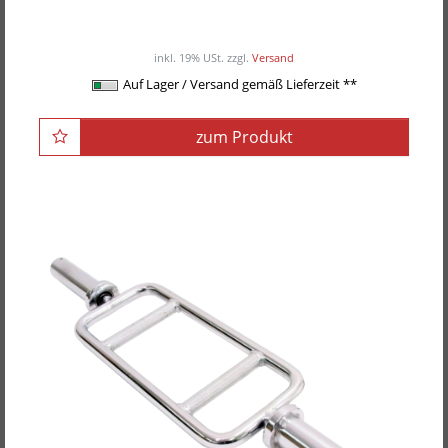
POWER-XTREME Langhantelstange
ab 90,00EUR
/ Stück
inkl. 19% USt.
zzgl.
Versand
Auf Lager / Versand gemäß Lieferzeit **
zum Produkt