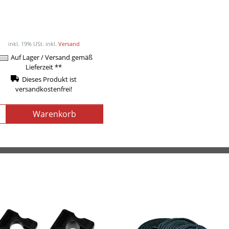
ody-Solid Fußschlaufe,
Nylon
11,90EUR
/ Stück
inkl. 19% USt.
inkl.
Versand
Auf Lager / Versand gemäß
Lieferzeit **
Dieses Produkt ist
versandkostenfrei!
Warenkorb