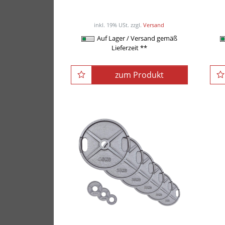
ab 49,00EUR
a
/ Stück
inkl. 19% USt.
zzgl.
Versand
Auf Lager / Versand gemäß
Lieferzeit **
zum Produkt