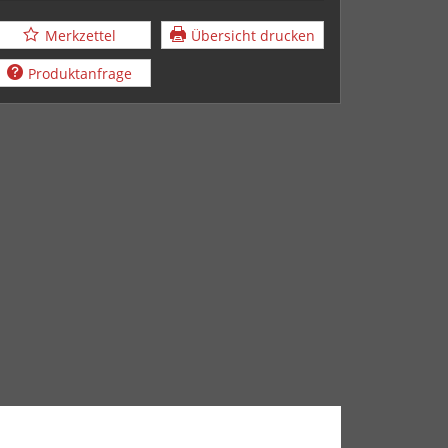
Merkzettel
Übersicht drucken
Produktanfrage